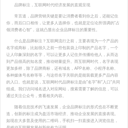
品牌标注，互联网时代经济发展的直观呈现
常言道，品牌营销关键是要让消费者看到你之后，还能记住
你，而后口口相传，让更多人选择你，也就是定位论所强调的"占
领消费者心智"，这就凸显出企业品牌标注的重要性。
什么是品牌标注？互联网流行之前，主要表现为一个产品的
名字或商标，比如很久之前一些包装袋上印制的产品名字，一个
让人印象深刻的名字，可以让更多人记住并传播给他人，从而达
到产品很高的知名度，推动销量提升。而互联网时代，名字表现
更加多样，除了品牌商标，还有域名，APP名称、小程序名称、
各种媒体号名称等等，与这些名字关联的是能装载更多产品内容
的入口。也就是说，互联网时代品牌标注是由“名字”和“入口”共同
组成。我们访问域名进入对应网站，搜索需要了解的信息，可以
通过关注公众号，查看相关内容。
随着信息技术的飞速发展，企业品牌标注的形式也在不断更
迭，创新的标注成为盘活市场经济、推动企业发展的直接表现。
如现在大多普及使用的二维码，手机扫一扫直接进入浏览信息，
是移动互联网发展创新的有力证明。