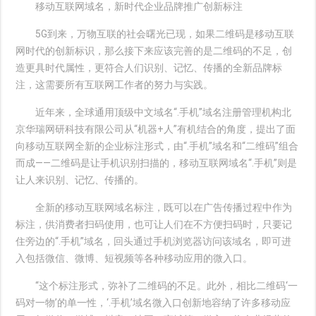
移动互联网域名，新时代企业品牌推广创新标注
5G到来，万物互联的社会曙光已现，如果二维码是移动互联
网时代的创新标识，那么接下来应该完善的是二维码的不足，创
造更具时代属性，更符合人们识别、记忆、传播的全新品牌标
注，这需要所有互联网工作者的努力与实践。
近年来，全球通用顶级中文域名“.手机”域名注册管理机构北
京华瑞网研科技有限公司从“机器+人”有机结合的角度，提出了面
向移动互联网全新的企业标注形式，由“.手机”域名和“二维码”组合
而成——二维码是让手机识别扫描的，移动互联网域名“.手机”则是
让人来识别、记忆、传播的。
全新的移动互联网域名标注，既可以在广告传播过程中作为
标注，供消费者扫码使用，也可让人们在不方便扫码时，只要记
住旁边的“.手机”域名，回头通过手机浏览器访问该域名，即可进
入包括微信、微博、短视频等各种移动应用的微入口。
“这个标注形式，弥补了二维码的不足。此外，相比二维码‘一
码对一物’的单一性，‘.手机’域名微入口创新地容纳了许多移动应