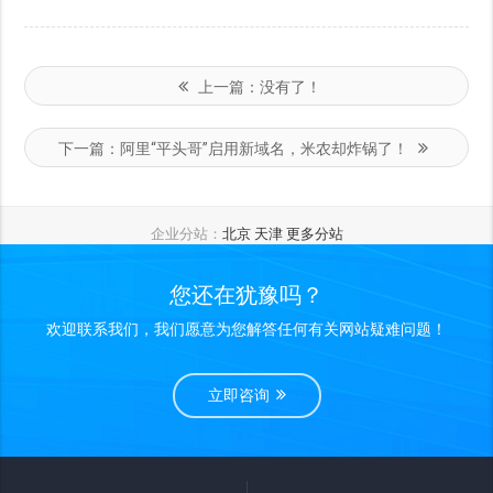
上一篇：
没有了！
下一篇：
阿里“平头哥”启用新域名，米农却炸锅了！
企业分站：
北京
天津
更多分站
您还在犹豫吗？
欢迎联系我们，我们愿意为您解答任何有关网站疑难问题！
立即咨询