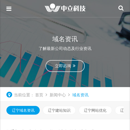
域名资讯
了解最新公司动态及行业资讯
立即咨询
当前位置：
首页
新闻中心
域名资讯
辽宁域名资讯
辽宁建站知识
辽宁网站优化
辽宁