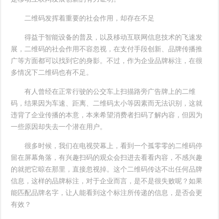
二维码发挥着重要的社会作用，却存在不足
得益于智能设备的普及，以及移动互联网信息技术的飞速发
展，二维码的社会作用不容忽视，在支付手段创新、品牌传播推
广等方面都可以找到它的身影。不过，作为企业品牌标注，在很
多情况下二维码也有不足。
有人曾经在正常行驶的公交车上扫描路旁广告牌上的二维
码，结果因为车速、距离、二维码太小等因素而无法识别，这就
违背了企业传播的本意，本来希望消费者扫码了解内容，但因为
一些原因却失去一个潜在用户。
很多时候，我们在电视荧幕上，看到一个孤零零的二维码停
留在屏幕角落，有兴趣扫码的观众会扫进去看看内容，不感兴趣
的就把它晾在那里，直接忽视掉。这个二维码传达不出任何品牌
信息，这样的品牌标注，对于企业而言，是不是很失败呢？如果
能匹配品牌名字，让人能看到这个标注所传递的信息，是否会更
有效？