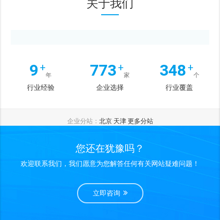
关于我们
10
800
360
+
+
+
年
家
个
行业经验
企业选择
行业覆盖
企业分站：
北京
天津
更多分站
您还在犹豫吗？
欢迎联系我们，我们愿意为您解答任何有关网站疑难问题！
立即咨询