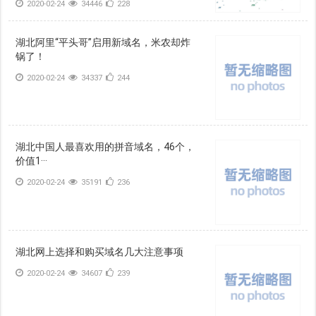
2020-02-24
34446
228
湖北阿里“平头哥”启用新域名，米农却炸
锅了！
2020-02-24
34337
244
湖北中国人最喜欢用的拼音域名，46个，
价值1···
2020-02-24
35191
236
湖北网上选择和购买域名几大注意事项
2020-02-24
34607
239