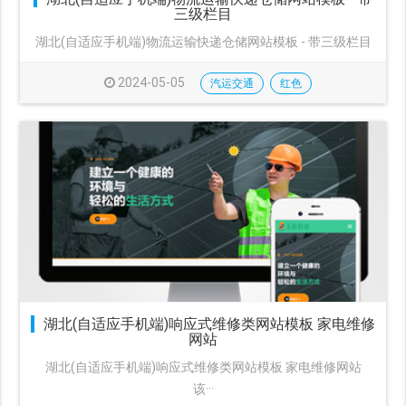
三级栏目
湖北(自适应手机端)物流运输快递仓储网站模板 - 带三级栏目
2024-05-05
汽运交通
红色
湖北(自适应手机端)响应式维修类网站模板 家电维修
网站
湖北(自适应手机端)响应式维修类网站模板 家电维修网站
该···