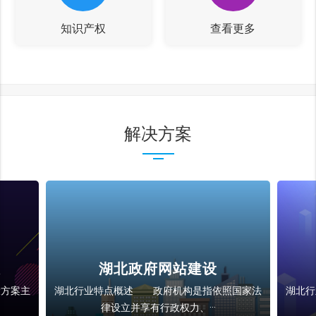
知识产权
查看更多
解决方案
湖北手机网站建设
国家法
湖北行业特点概述 手机网站手机上网现在已
湖北
成为一种时尚潮流，因为···