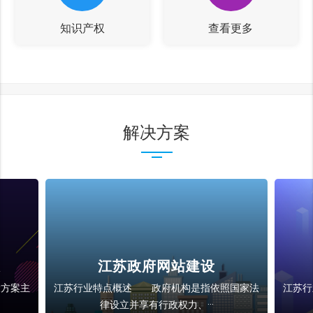
知识产权
查看更多
解决方案
设
江苏政府网站建设
方案主
江苏行业特点概述 政府机构是指依照国家法
江苏
律设立并享有行政权力、···