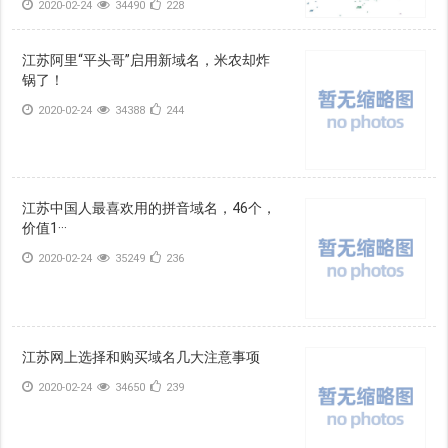
2020-02-24
34490
228
江苏阿里“平头哥”启用新域名，米农却炸
锅了！
2020-02-24
34388
244
江苏中国人最喜欢用的拼音域名，46个，
价值1···
2020-02-24
35249
236
江苏网上选择和购买域名几大注意事项
2020-02-24
34650
239