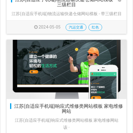
三级栏目
江苏(自适应手机端)物流运输快递仓储网站模板 - 带三级栏目
2024-05-05
汽运交通
红色
江苏(自适应手机端)响应式维修类网站模板 家电维修
网站
江苏(自适应手机端)响应式维修类网站模板 家电维修网站
该···