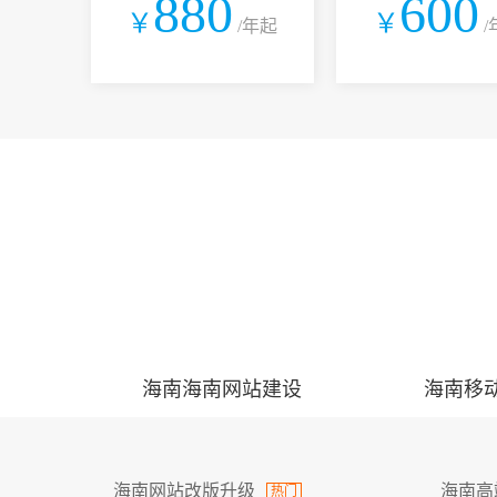
880
600
￥
￥
/年起
/
海南海南网站建设
海南移
海南网站改版升级
海南高
热门