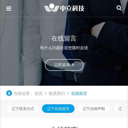
在线留言
有什么问题欢迎您随时反馈
立即咨询
当前位置：
首页
联系我们
在线留言
辽宁联系方式
辽宁在线留言
辽宁法律声明
辽宁