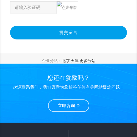
提交留言
企业分站：
北京
天津
更多分站
您还在犹豫吗？
欢迎联系我们，我们愿意为您解答任何有关网站疑难问题！
立即咨询