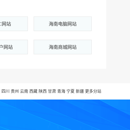
C网站
海南电脑网站
户网站
海南商城网站
庆
四川
贵州
云南
西藏
陕西
甘肃
青海
宁夏
新疆
更多分站