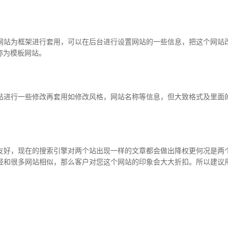
站为框架进行套用，可以在后台进行设置网站的一些信息，把这个网站改
称为模板网站。
进行一些修改再套用如修改风格，网站名称等信息，但大致格式及里面的
好，现在的搜索引擎对两个站出现一样的文章都会做出降权更何况是两个
经和很多网站相似，那么客户对您这个网站的印象会大大折扣。所以建议