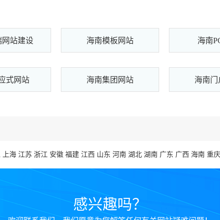
端网站建设
海南模板网站
海南P
应式网站
海南集团网站
海南门
江
上海
江苏
浙江
安徽
福建
江西
山东
河南
湖北
湖南
广东
广西
海南
重
感兴趣吗？