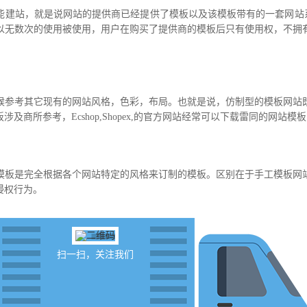
站，就是说网站的提供商已经提供了模板以及该模板带有的一套网站系统，
以无数次的使用被使用，用户在购买了提供商的模板后只有使用权，不拥
参考其它现有的网站风格，色彩，布局。也就是说，仿制型的模板网站既
及商所参考，Ecshop,Shopex,的官方网站经常可以下载雷同的网
板是完全根据各个网站特定的风格来订制的模板。区别在于手工模板网站
侵权行为。
扫一扫，关注我们