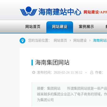
海南建站中心
网站建设/AP
网站首页
网站建设
案例展示
您的当前位置：
网站首页
网站建设
海南网站
海南集团网站
发布时间：2020-02-24 11:36:12
作者：
摘要：集团网站 所谓集团网站就是一些产品
越来越多的集团企业迈入了电子商务的领域，
为集团公司