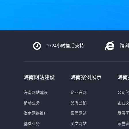
7x24小时售后支持
跨浏
海南网站建设
海南案例展示
海南
海南网站建设
企业官网
公司
移动业务
品牌营销
企业
海南网络推广
集团网站
发展
基础业务
英文网站
荣誉