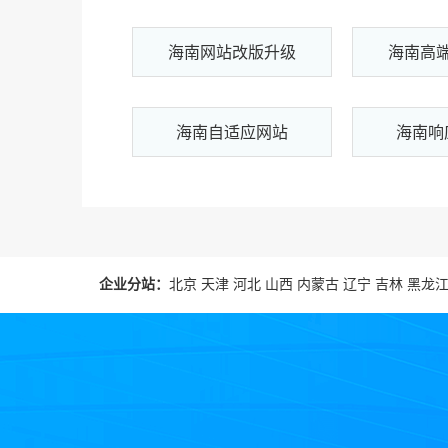
海南网站改版升级
海南高
海南自适应网站
海南响
企业分站：
北京
天津
河北
山西
内蒙古
辽宁
吉林
黑龙