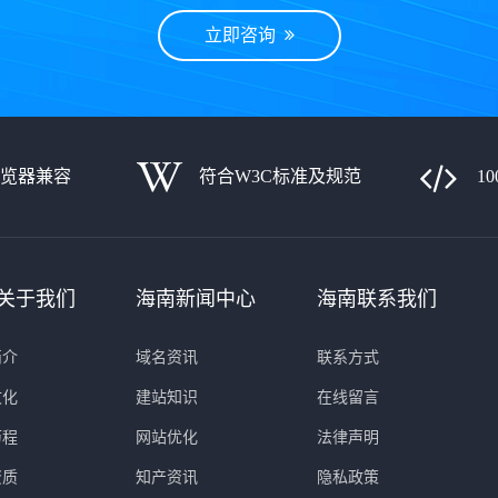
立即咨询
览器兼容
符合W3C标准及规范
1
关于我们
海南新闻中心
海南联系我们
简介
域名资讯
联系方式
文化
建站知识
在线留言
历程
网站优化
法律声明
资质
知产资讯
隐私政策