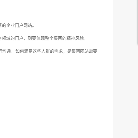
容的企业门户网站。
领域的门户，则要体现整个集团的精神风貌。
沟通。如何满足这些人群的需求，是集团网站需要