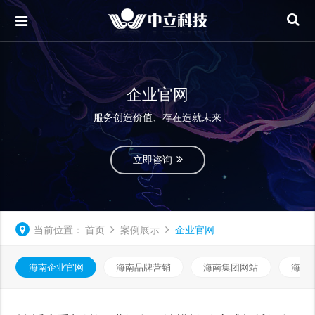
企业官网
服务创造价值、存在造就未来
立即咨询
当前位置：
首页
案例展示
企业官网
海南企业官网
海南品牌营销
海南集团网站
海南