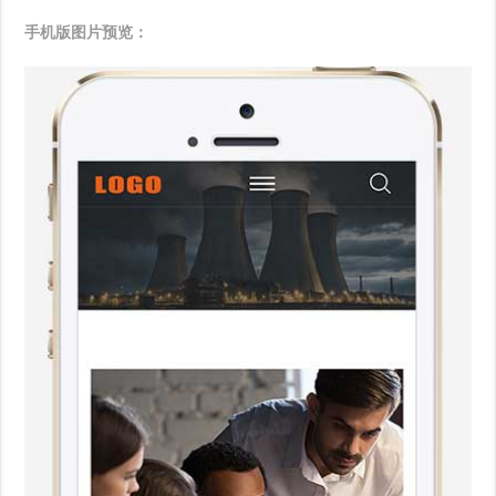
手机版图片预览：