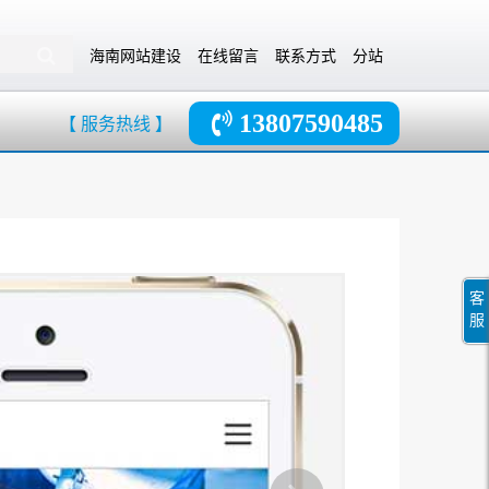
海南网站建设
在线留言
联系方式
分站
13807590485
【 服务热线 】
客
服