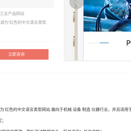
 工业产品网站
主色调为'红色的中文语言类型
立即咨询
，主色调为'红色的中文语言类型网站,偏向于机械.设备.制造.仪器行业，并且
可；