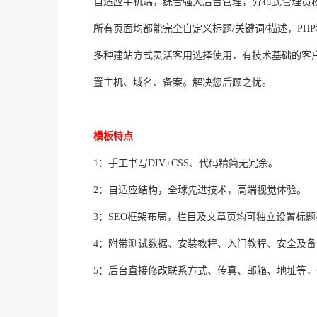
自适应手机端，综合强大后台管理，分布式管理员
所有页面均都能完全自定义标题/关键词/描述，PHP程
多种建站方式灵活客用选择使用，有技术基础的客
置主机、域名、备案。解决您后顾之忧。
模板特点
1：手工书写DIV+CSS、代码精简无冗余。
2：自适应结构，全球先进技术，高端视觉体验。
3：SEO框架布局，栏目及文章页均可独立设置标题
4：附带测试数据、安装教程、入门教程、安全及
5：后台直接修改联系方式、传真、邮箱、地址等