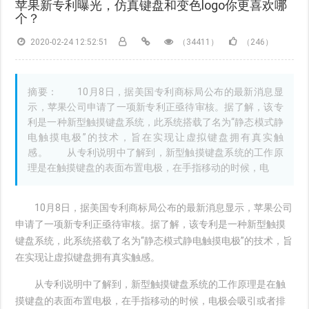
苹果新专利曝光，仿真键盘和变色logo你更喜欢哪
个？
2020-02-24 12:52:51
（34411）
（246）
摘要： 10月8日，据美国专利商标局公布的最新消息显
示，苹果公司申请了一项新专利正亟待审核。据了解，该专
利是一种新型触摸键盘系统，此系统搭载了名为“静态模式静
电触摸电极”的技术，旨在实现让虚拟键盘拥有真实触
感。 从专利说明中了解到，新型触摸键盘系统的工作原
理是在触摸键盘的表面布置电极，在手指移动的时候，电
10月8日，据美国专利商标局公布的最新消息显示，苹果公司
申请了一项新专利正亟待审核。据了解，该专利是一种新型触摸
键盘系统，此系统搭载了名为“静态模式静电触摸电极”的技术，旨
在实现让虚拟键盘拥有真实触感。
从专利说明中了解到，新型触摸键盘系统的工作原理是在触
摸键盘的表面布置电极，在手指移动的时候，电极会吸引或者排