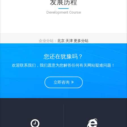
发展历程
Development Course
企业分站：
北京
天津
更多分站
您还在犹豫吗？
欢迎联系我们，我们愿意为您解答任何有关网站疑难问题！
立即咨询