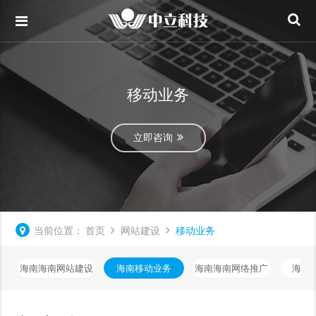
移动业务
立即咨询
当前位置：
首页
网站建设
移动业务
海南海南网站建设
海南移动业务
海南海南网络推广
海南