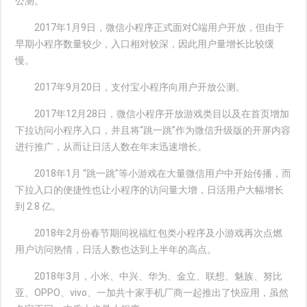
公测。
2017年1月9日，微信小程序正式面对C端用户开放，但由于
早期小程序数量较少，入口相对较深，因此用户量增长比较缓
慢。
2017年9月20日，支付宝小程序向用户开放公测。
2017年12月28日，微信小程序开放游戏类目以及在首页增加
下拉访问小程序入口，并且将“跳一跳”作为微信升级版的开屏内容
进行推广，从而让日活人数在年末迅速增长。
2018年1月 “跳一跳”等小游戏在大量微信用户中开始传播，而
下拉入口的便捷性也让小程序的访问量大增，日活用户大幅增长
到 2.8 亿。
2018年2月份春节期间祝福红包类小程序及小游戏再次点燃
用户访问热情，日活人数也达到上半年的高点。
2018年3月，小米、中兴、华为、金立、联想、魅族、努比
亚、OPPO、vivo、一加共十家手机厂商一起推出了快应用，虽然