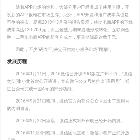
随着APP市场的饱和，大部分用户已经养成了使用习惯，开
发新的APP很难在市场生存。此外，APP开发和推广成本高也是
不争的事实。易观2018年3月份的报告显示，移动电商APP的下载
成本高达120-200 元，而且这些后期未必能形成转化。互联网金
融、二手车电商APP的新客户成本，更是动辄高达数千元。
因此，不少“码农”们决定开始向小程序市场“跳槽”。
发展历程
2016年1月11日，2016微信公开课PRO版在广州举行，“微信
之父”张小龙首次公开演讲，宣布微信公众号将推出“应用号”，通
过公众号完成一些App的部分功能。
2016年9月21日晚间，微信官方向部分公众号发出了应用号
的内测邀请。
2016年9月22日凌晨，微信正式对外声明已经开始内测。
2016年11月3日晚间，微信团队宣布：微信小程序正式开放