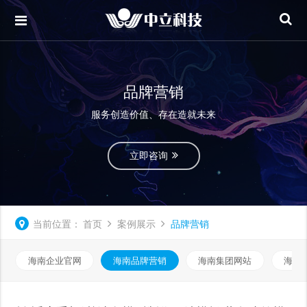
品牌营销
服务创造价值、存在造就未来
立即咨询
当前位置：
首页
案例展示
品牌营销
海南企业官网
海南品牌营销
海南集团网站
海南