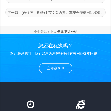
下一篇：
(自适应手机端)中英文双语婴儿车安全座椅网站模板
企业分站：
北京
天津
更多分站
您还在犹豫吗？
欢迎联系我们，我们愿意为您解答任何有关网站疑难问题！
立即咨询