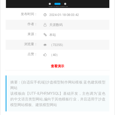
发布时间：
2024-01-18 08:03:42
作者：
天涯数码
来源：
本站
浏览量：
（72255）
点赞：
（40）
查看演示
摘要：(自适应手机端)沙盘模型制作网站模板 蓝色建筑模型
网站
该模板由【UTF-8,PHP,MYSQL】基础开发，主色调为'蓝色
的中文语言类型网站,偏向于其他模板行业，并且适用于沙盘
模型网站模板、建筑模型网站